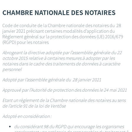
Passer
au
CHAMBRE NATIONALE DES NOTAIRES
contenu
principal
Code de conduite de la Chambre nationale des notaires du 28
janvier 2021 précisant certaines modalités d’application du
Règlement général sur la protection des données (UE) 2016/679
(RGPD) pour les notaires
Abrogeant la directive adoptée par l’assemblée générale du 22
octobre 2015 relative à certaines mesures à adopter par les
notaires dans le cadre des traitements de données à caractère
personnel
Adopté par l’assemblée générale du 28 janvier 2021
Approuvé par l’Autorité de protection des données le 24 mai 2021
Etant un règlement de la Chambre nationale des notaires au sens
de l’article 91 de la loi de Ventôse
Adopté en considération :
du considérant 98 du RGPD qui encourage les organismes