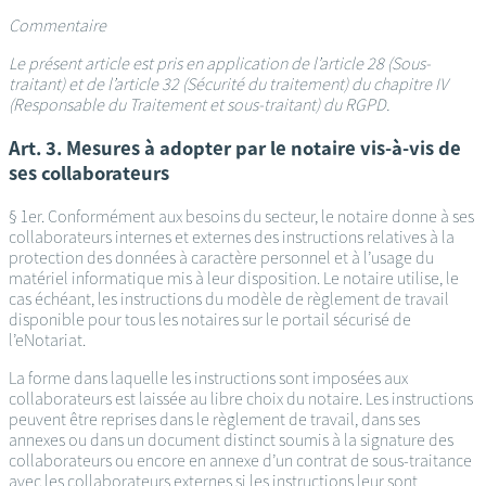
Commentaire
Le présent article est pris en application de l’article 28 (Sous-
traitant) et de l’article 32 (Sécurité du traitement) du chapitre IV
(Responsable du Traitement et sous-traitant) du RGPD.
Art. 3. Mesures à adopter par le notaire vis-à-vis de
ses collaborateurs
§ 1er. Conformément aux besoins du secteur, le notaire donne à ses
collaborateurs internes et externes des instructions relatives à la
protection des données à caractère personnel et à l’usage du
matériel informatique mis à leur disposition. Le notaire utilise, le
cas échéant, les instructions du modèle de règlement de travail
disponible pour tous les notaires sur le portail sécurisé de
l’eNotariat.
La forme dans laquelle les instructions sont imposées aux
collaborateurs est laissée au libre choix du notaire. Les instructions
peuvent être reprises dans le règlement de travail, dans ses
annexes ou dans un document distinct soumis à la signature des
collaborateurs ou encore en annexe d’un contrat de sous-traitance
avec les collaborateurs externes si les instructions leur sont