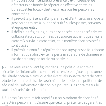
intrusion et/ou incendie, la présence d’extincteurs et de
détecteurs de fumée, la séparation effective entre les
bureaux et les locaux destinés à recevoir les personnes
concernées ;
il prévoit la présence d’un pare-feu et d’anti-virus ainsi que la
gestion des mises à jour de sécurité sur les postes, serveurs
et équipements ;
il définit les règles logiques de ses accès et des accès de ses
collaborateurs aux données des sources authentiques via la
carte eID ou via la carte eNot, et la manière dont ces accès
sont tracés ;
il prévoit le contrôle régulier des backups par son fournisseur
informatique afin d’éviter la perte irréparable de données en
cas de catastrophe totale ou partielle.
§ 2. Ces mesures doivent figurer dans une politique écrite de
sécurité de l’information connue et accessible du/par le personnel
de l’étude notariale ainsi que des éventuels sous-traitants de cette
étude. Le notaire utilise, le cas échéant, le modèle de politique de
sécurité de l’information disponible pour tous les notaires sur le
portail sécurisé de l’eNotariat.
§ 3. Lorsqu’un notaire fait appel à un sous-traitant de données à
caractère personnel, il s’assure que celui-ci présente des garanties