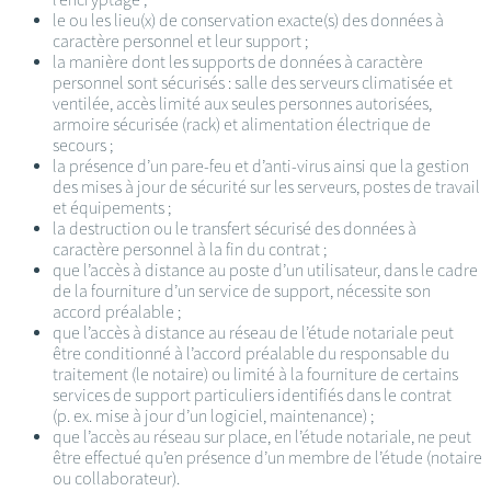
le ou les lieu(x) de conservation exacte(s) des données à
caractère personnel et leur support ;
la manière dont les supports de données à caractère
personnel sont sécurisés : salle des serveurs climatisée et
ventilée, accès limité aux seules personnes autorisées,
armoire sécurisée (rack) et alimentation électrique de
secours ;
la présence d’un pare-feu et d’anti-virus ainsi que la gestion
des mises à jour de sécurité sur les serveurs, postes de travail
et équipements ;
la destruction ou le transfert sécurisé des données à
caractère personnel à la fin du contrat ;
que l’accès à distance au poste d’un utilisateur, dans le cadre
de la fourniture d’un service de support, nécessite son
accord préalable ;
que l’accès à distance au réseau de l’étude notariale peut
être conditionné à l’accord préalable du responsable du
traitement (le notaire) ou limité à la fourniture de certains
services de support particuliers identifiés dans le contrat
(p. ex. mise à jour d’un logiciel, maintenance) ;
que l’accès au réseau sur place, en l’étude notariale, ne peut
être effectué qu’en présence d’un membre de l’étude (notaire
ou collaborateur).