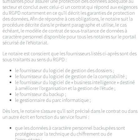
suffisantes pour assurer une protection des données adéquate au
secteur et conclut avec celui-ci un contrat qui répond aux exigences
du RGPD notamment en ce qu’il décrit les garanties de protection
des données. Afin de répondre à ces obligations, le notaire suit la
procédure décrite dans le présent paragraphe et utilise, le cas
échéant, le modèle de contrat de sous-traitance de données à
caractère personnel disponible pour tous les notaires sur le portail
sécurisé de l’eNotariat.
Le notaire est conscient que les fournisseurs listés ci-après sont des
sous-traitants au sens du RGPD :
le fournisseur du logiciel de gestion des dossiers ;
le fournisseur du logiciel de gestion de la comptabilité ;
le fournisseur du logiciel de « business intelligence » destiné
à améliorer l’organisation et la gestion de l’étude ;
le fournisseur du backup ;
le gestionnaire du parc informatique ;
Dès lors, le notaire s’assure qu’il soit précisé dans le contrat ou dans
un autre écrit en fonction du service fourni :
que les données à caractère personnel backupées sont
protégées par la technique du chiffrement ou de
l’encryptage ;