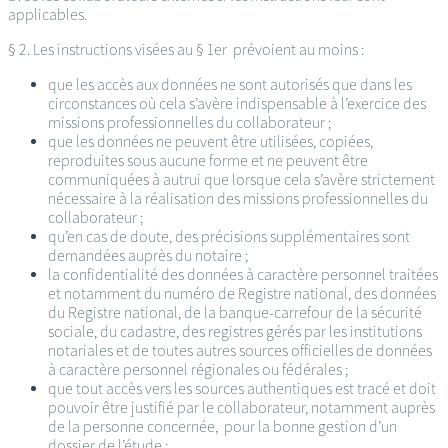
applicables.
§ 2. Les instructions visées au § 1er prévoient au moins :
que les accès aux données ne sont autorisés que dans les
circonstances où cela s’avère indispensable à l’exercice des
missions professionnelles du collaborateur ;
que les données ne peuvent être utilisées, copiées,
reproduites sous aucune forme et ne peuvent être
communiquées à autrui que lorsque cela s’avère strictement
nécessaire à la réalisation des missions professionnelles du
collaborateur ;
qu’en cas de doute, des précisions supplémentaires sont
demandées auprès du notaire ;
la confidentialité des données à caractère personnel traitées
et notamment du numéro de Registre national, des données
du Registre national, de la banque-carrefour de la sécurité
sociale, du cadastre, des registres gérés par les institutions
notariales et de toutes autres sources officielles de données
à caractère personnel régionales ou fédérales ;
que tout accès vers les sources authentiques est tracé et doit
pouvoir être justifié par le collaborateur, notamment auprès
de la personne concernée, pour la bonne gestion d’un
dossier de l’étude ;