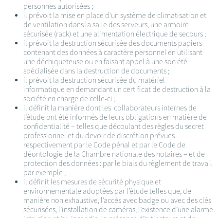
personnes autorisées ;
il prévoit la mise en place d’un système de climatisation et
de ventilation dans la salle des serveurs, une armoire
sécurisée (rack) et une alimentation électrique de secours ;
il prévoit la destruction sécurisée des documents papiers
contenant des données à caractère personnel en utilisant
une déchiqueteuse ou en faisant appel à une société
spécialisée dans la destruction de documents ;
il prévoit la destruction sécurisée du matériel
informatique en demandant un certificat de destruction à la
société en charge de celle-ci ;
il définit la manière dont les collaborateurs internes de
l’étude ont été informés de leurs obligations en matière de
confidentialité – telles que découlant des règles du secret
professionnel et du devoir de discrétion prévues
respectivement par le Code pénal et par le Code de
déontologie de la Chambre nationale des notaires – et de
protection des données : par le biais du règlement de travail
par exemple ;
il définit les mesures de sécurité physique et
environnementale adoptées par l’étude telles que, de
manière non exhaustive, l’accès avec badge ou avec des clés
sécurisées, l’installation de caméras, l’existence d’une alarme