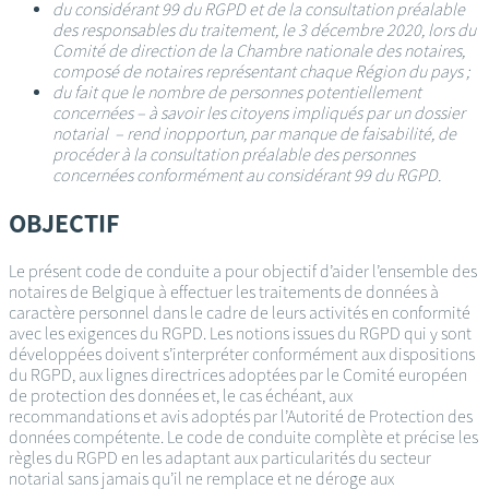
du considérant 99 du RGPD et de la consultation préalable
des responsables du traitement, le 3 décembre 2020, lors du
Comité de direction de la Chambre nationale des notaires,
composé de notaires représentant chaque Région du pays ;
du fait que le nombre de personnes potentiellement
concernées – à savoir les citoyens impliqués par un dossier
notarial – rend inopportun, par manque de faisabilité, de
procéder à la consultation préalable des personnes
concernées conformément au considérant 99 du RGPD.
OBJECTIF
Le présent code de conduite a pour objectif d’aider l’ensemble des
notaires de Belgique à effectuer les traitements de données à
caractère personnel dans le cadre de leurs activités en conformité
avec les exigences du RGPD. Les notions issues du RGPD qui y sont
développées doivent s’interpréter conformément aux dispositions
du RGPD, aux lignes directrices adoptées par le Comité européen
de protection des données et, le cas échéant, aux
recommandations et avis adoptés par l’Autorité de Protection des
données compétente. Le code de conduite complète et précise les
règles du RGPD en les adaptant aux particularités du secteur
notarial sans jamais qu’il ne remplace et ne déroge aux