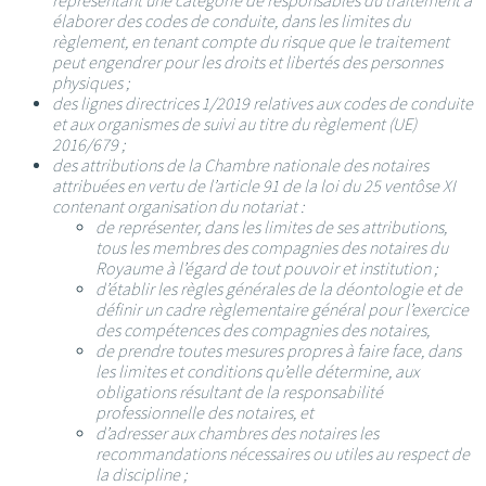
représentant une catégorie de responsables du traitement à
élaborer des codes de conduite, dans les limites du
règlement, en tenant compte du risque que le traitement
peut engendrer pour les droits et libertés des personnes
physiques ;
des lignes directrices 1/2019 relatives aux codes de conduite
et aux organismes de suivi au titre du règlement (UE)
2016/679 ;
des attributions de la Chambre nationale des notaires
attribuées en vertu de l’article 91 de la loi du 25 ventôse XI
contenant organisation du notariat :
de représenter, dans les limites de ses attributions,
tous les membres des compagnies des notaires du
Royaume à l’égard de tout pouvoir et institution ;
d’établir les règles générales de la déontologie et de
définir un cadre règlementaire général pour l’exercice
des compétences des compagnies des notaires,
de prendre toutes mesures propres à faire face, dans
les limites et conditions qu’elle détermine, aux
obligations résultant de la responsabilité
professionnelle des notaires, et
d’adresser aux chambres des notaires les
recommandations nécessaires ou utiles au respect de
la discipline ;